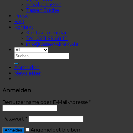
Emaille-Tassen
Tassen Suche
Preise
FAQ
Kontakt
Kontaktformular
Tel.: 0211 99 88 111
info@tassen-direkt.de
Anmelden
Newsletter
Anmelden
Benutzername oder E-Mail-Adresse
*
Passwort
*
Angemeldet bleiben
Anmelden