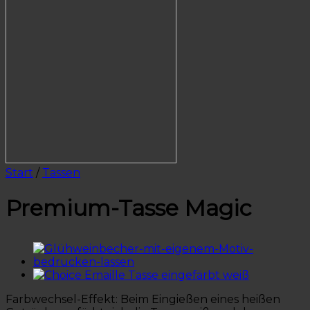
Start
/
Tassen
Premium-Tasse Magic
Farbwechsel-Effekt: Beim Eingießen eines heißen