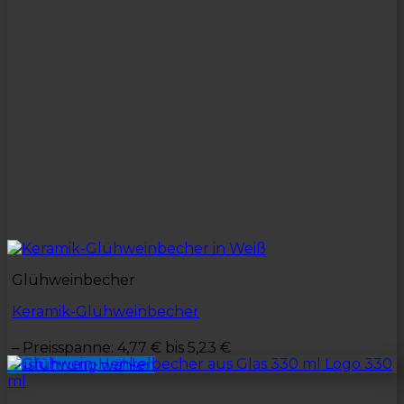
Glühweinbecher
Keramik-Glühweinbecher
–
Preisspanne: 4,77 € bis 5,23 €
Ausführung wählen