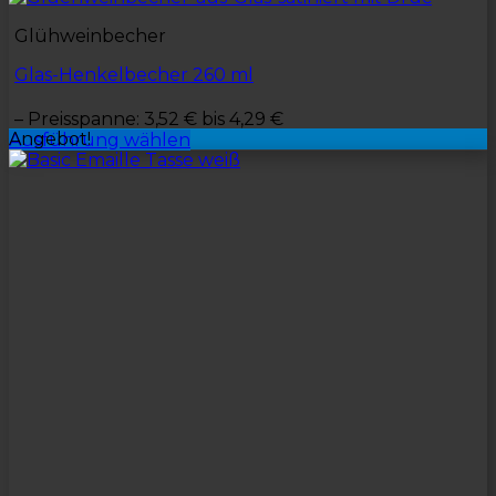
Glühweinbecher
Glas-Henkelbecher 260 ml
–
Preisspanne: 3,52 € bis 4,29 €
Angebot!
Ausführung wählen