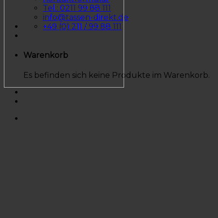
Tel.: 0211 99 88 111
info@tassen-direkt.de
+49 (0) 211 / 99 88 111
Warenkorb
Es befinden sich keine Produkte im Warenkorb.