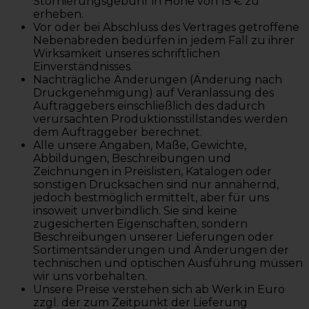
Stornierungsgebühr in Höhe von 15 € zu
erheben.
Vor oder bei Abschluss des Vertrages getroffene
Nebenabreden bedürfen in jedem Fall zu ihrer
Wirksamkeit unseres schriftlichen
Einverständnisses.
Nachträgliche Änderungen (Änderung nach
Druckgenehmigung) auf Veranlassung des
Auftraggebers einschließlich des dadurch
verursachten Produktionsstillstandes werden
dem Auftraggeber berechnet.
Alle unsere Angaben, Maße, Gewichte,
Abbildungen, Beschreibungen und
Zeichnungen in Preislisten, Katalogen oder
sonstigen Drucksachen sind nur annähernd,
jedoch bestmöglich ermittelt, aber für uns
insoweit unverbindlich. Sie sind keine
zugesicherten Eigenschaften, sondern
Beschreibungen unserer Lieferungen oder
Sortimentsänderungen und Änderungen der
technischen und optischen Ausführung müssen
wir uns vorbehalten.
Unsere Preise verstehen sich ab Werk in Euro
zzgl. der zum Zeitpunkt der Lieferung