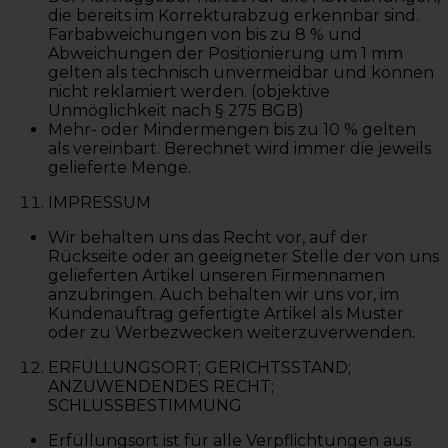
die bereits im Korrekturabzug erkennbar sind.
Farbabweichungen von bis zu 8 % und
Abweichungen der Positionierung um 1 mm
gelten als technisch unvermeidbar und können
nicht reklamiert werden. (objektive
Unmöglichkeit nach § 275 BGB)
Mehr- oder Mindermengen bis zu 10 % gelten
als vereinbart. Berechnet wird immer die jeweils
gelieferte Menge.
IMPRESSUM
Wir behalten uns das Recht vor, auf der
Rückseite oder an geeigneter Stelle der von uns
gelieferten Artikel unseren Firmennamen
anzubringen. Auch behalten wir uns vor, im
Kundenauftrag gefertigte Artikel als Muster
oder zu Werbezwecken weiterzuverwenden.
ERFÜLLUNGSORT; GERICHTSSTAND;
ANZUWENDENDES RECHT;
SCHLUSSBESTIMMUNG
Erfüllungsort ist für alle Verpflichtungen aus