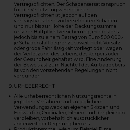
Vertragspflichten. Der Schadensersatzanspruch
für die Verletzung wesentlicher
Vertragspflichten ist jedoch auf den
vertragstypischen, vorhersehbaren Schaden
und nur bis zur Höhe der Deckungssumme
unserer Haftpflichtversicherung, mindestens
jedoch bis zu einem Betrag von Euro 500 000,-
je Schadensfall begrenzt, soweit nicht Vorsatz
oder grobe Fahrlässigkeit vorliegt oder wegen
der Verletzung des Lebens, des Körpers oder
der Gesundheit gehaftet wird. Eine Änderung
der Beweislast zum Nachteil des Auftraggebers
ist von den vorstehenden Regelungen nicht
verbunden.
URHEBERRECHT
Alle urheberrechtlichen Nutzungsrechte in
jeglichen Verfahren und zu jeglichem
Verwendungszweck an eigenen Skizzen und
Entwürfen, Originalen, Filmen und dergleichen
verbleiben, vorbehaltlich ausdrücklicher
anderweitiger Regelung bei uns.
Produktionsmittel, wie zum Beispiel Filme,