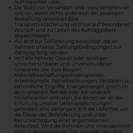
Auftraggeber über.
Die Wahl von Versandart und –weg behalten wir
uns vor, wenn nichts anderes in der jeweiligen
Bestellung vereinbart Eine
Transportversicherung wird nur auf besonderen
Wunsch und zu Lasten des Auftraggebers
abgeschlossen.
Wir sind zur Teillieferung berechtigt, die im
Rahmen unserer Zahlungsbedingungen zur
Zahlung fällig werden.
Im Falle höherer Gewalt oder sonstiger
unvorhersehbarer und unverschuldeter
Umstände, wie zum Beispiel
Materialbeschaffungsschwierigkeiten,
Arbeitskämpfe, Betriebsstörungen, Vandalismus,
behördliche Eingriffe, Energiemangel, gleich ob
sie in unserem Betrieb oder bei unserem
Vorlieferanten eintreten, bei denen wir an der
Erfüllung unserer Lieferverpflichtungen
gehindert sind, verlängert sich die Lieferfrist um
die Dauer der Behinderung und unter
Berücksichtigung einer angemessenen
Anlaufzeit. Wird die Behinderung voraussichtlich
nicht in angemessener Zeit beendet sein, sind