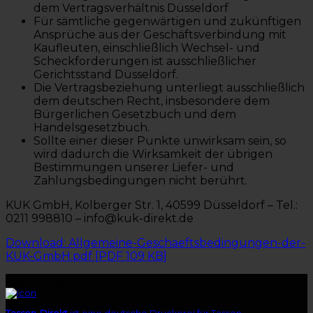
dem Vertragsverhältnis Düsseldorf
Für sämtliche gegenwärtigen und zukünftigen
Ansprüche aus der Geschäftsverbindung mit
Kaufleuten, einschließlich Wechsel- und
Scheckforderungen ist ausschließlicher
Gerichtsstand Düsseldorf.
Die Vertragsbeziehung unterliegt ausschließlich
dem deutschen Recht, insbesondere dem
Bürgerlichen Gesetzbuch und dem
Handelsgesetzbuch.
Sollte einer dieser Punkte unwirksam sein, so
wird dadurch die Wirksamkeit der übrigen
Bestimmungen unserer Liefer- und
Zahlungsbedingungen nicht berührt.
KUK GmbH, Kolberger Str. 1, 40599 Düsseldorf – Tel.:
0211 998810 – info@kuk-direkt.de
Download: Allgemeine-Geschaeftsbedingungen-der-
KUK-GmbH.pdf [PDF 109 KB]
Tassen-Direkt