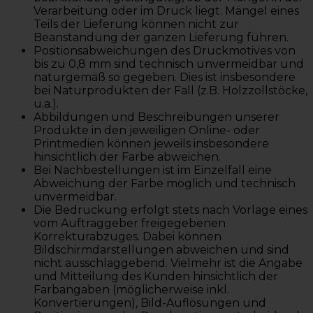
Verarbeitung oder im Druck liegt. Mängel eines
Teils der Lieferung können nicht zur
Beanstandung der ganzen Lieferung führen.
Positionsabweichungen des Druckmotives von
bis zu 0,8 mm sind technisch unvermeidbar und
naturgemäß so gegeben. Dies ist insbesondere
bei Naturprodukten der Fall (z.B. Holzzollstöcke,
u.a.).
Abbildungen und Beschreibungen unserer
Produkte in den jeweiligen Online- oder
Printmedien können jeweils insbesondere
hinsichtlich der Farbe abweichen.
Bei Nachbestellungen ist im Einzelfall eine
Abweichung der Farbe möglich und technisch
unvermeidbar.
Die Bedruckung erfolgt stets nach Vorlage eines
vom Auftraggeber freigegebenen
Korrekturabzuges. Dabei können
Bildschirmdarstellungen abweichen und sind
nicht ausschlaggebend. Vielmehr ist die Angabe
und Mitteilung des Kunden hinsichtlich der
Farbangaben (möglicherweise inkl.
Konvertierungen), Bild-Auflösungen und