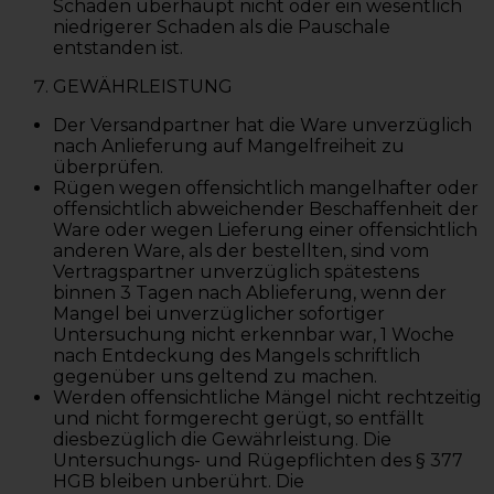
Schaden überhaupt nicht oder ein wesentlich
niedrigerer Schaden als die Pauschale
entstanden ist.
GEWÄHRLEISTUNG
Der Versandpartner hat die Ware unverzüglich
nach Anlieferung auf Mangelfreiheit zu
überprüfen.
Rügen wegen offensichtlich mangelhafter oder
offensichtlich abweichender Beschaffenheit der
Ware oder wegen Lieferung einer offensichtlich
anderen Ware, als der bestellten, sind vom
Vertragspartner unverzüglich spätestens
binnen 3 Tagen nach Ablieferung, wenn der
Mangel bei unverzüglicher sofortiger
Untersuchung nicht erkennbar war, 1 Woche
nach Entdeckung des Mangels schriftlich
gegenüber uns geltend zu machen.
Werden offensichtliche Mängel nicht rechtzeitig
und nicht formgerecht gerügt, so entfällt
diesbezüglich die Gewährleistung. Die
Untersuchungs- und Rügepflichten des § 377
HGB bleiben unberührt. Die