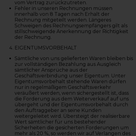
vom Vertrag zurückzutreten.
Fehler in unseren Rechnungen müssen
innerhalb von 8 Tagen nach Erhalt der
Rechnung mitgeteilt werden. Längeres
Schweigen des Rechnungsempfängers gilt als
stillschweigende Anerkennung der Richtigkeit
der Rechnung.
EIGENTUMSVORBEHALT
Sämtliche von uns gelieferten Waren bleiben bis
zur vollständigen Bezahlung aus Ausgleich
sämtlicher Ansprüche aus der
Geschäftsverbindung unser Eigentum. Unter
Eigentumsvorbehalt stehende Waren dürfen
nur in regelmäßigem Geschäftsverkehr
veräußert werden, wenn sichergestellt ist, dass
die Forderung aus dem Weiterverkauf auf uns
übergeht und der Eigentumsvorbehalt durch
den Auftraggeber an seine Kunden
weitergeleitet wird. Übersteigt der realisierbare
Wert sämtlicher für uns bestehender
Sicherheiten die gesicherten Forderungen um
mehr als 20 %, so werden wir auf Verlangen des