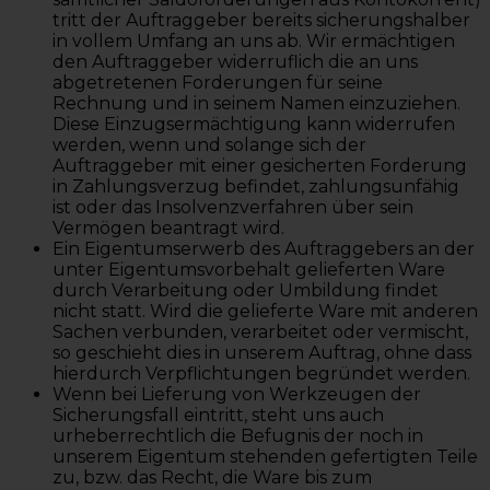
tritt der Auftraggeber bereits sicherungshalber
in vollem Umfang an uns ab. Wir ermächtigen
den Auftraggeber widerruflich die an uns
abgetretenen Forderungen für seine
Rechnung und in seinem Namen einzuziehen.
Diese Einzugsermächtigung kann widerrufen
werden, wenn und solange sich der
Auftraggeber mit einer gesicherten Forderung
in Zahlungsverzug befindet, zahlungsunfähig
ist oder das Insolvenzverfahren über sein
Vermögen beantragt wird.
Ein Eigentumserwerb des Auftraggebers an der
unter Eigentumsvorbehalt gelieferten Ware
durch Verarbeitung oder Umbildung findet
nicht statt. Wird die gelieferte Ware mit anderen
Sachen verbunden, verarbeitet oder vermischt,
so geschieht dies in unserem Auftrag, ohne dass
hierdurch Verpflichtungen begründet werden.
Wenn bei Lieferung von Werkzeugen der
Sicherungsfall eintritt, steht uns auch
urheberrechtlich die Befugnis der noch in
unserem Eigentum stehenden gefertigten Teile
zu, bzw. das Recht, die Ware bis zum