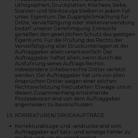
Lithographien, Druckplatten, Klischees, Siebe,
Stanzen und Werkzeuge bleiben in jedem Fall
unser Eigentum. Die Zugänglichmachung für
Dritte, Vervielfältigung oder Weiterverwendung
bedarf unserer Genehmigung. Entwürfe
genießen den gesetzlichen Schutz des geistigen
Eigentums. Für die Prüfung des Rechts der
Vervielfältigung aller Druckunterlagen ist der
Auftraggeber allein verantwortlich. Der
Auftraggeber haftet allein, wenn durch die
Ausführung seines Auftrags Rechte,
insbesondere Urheberrechte Dritter verletzt
werden. Der Auftraggeber hat uns von allen
Ansprüchen Dritter wegen einer solchen
Rechtsverletzung freizustellen. Etwaige uns in
diesem Zusammenhang entstehende
Prozesskosten sind von dem Auftraggeber
angemessen zu bevorschussen.
KORREKTUREN/ DRUCKAUFTRÄGE
Korrekturabzüge und –andrucke sind vom
Auftraggeber auf Satz- und sonstige Fehler zu
prüfen und uns druckreif erklärt