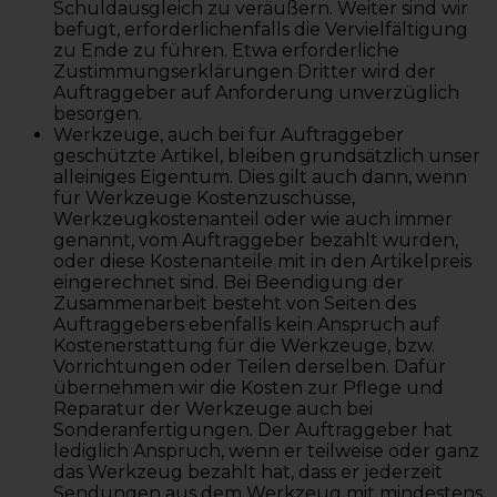
Schuldausgleich zu veräußern. Weiter sind wir
befugt, erforderlichenfalls die Vervielfältigung
zu Ende zu führen. Etwa erforderliche
Zustimmungserklärungen Dritter wird der
Auftraggeber auf Anforderung unverzüglich
besorgen.
Werkzeuge, auch bei für Auftraggeber
geschützte Artikel, bleiben grundsätzlich unser
alleiniges Eigentum. Dies gilt auch dann, wenn
für Werkzeuge Kostenzuschüsse,
Werkzeugkostenanteil oder wie auch immer
genannt, vom Auftraggeber bezahlt wurden,
oder diese Kostenanteile mit in den Artikelpreis
eingerechnet sind. Bei Beendigung der
Zusammenarbeit besteht von Seiten des
Auftraggebers ebenfalls kein Anspruch auf
Kostenerstattung für die Werkzeuge, bzw.
Vorrichtungen oder Teilen derselben. Dafür
übernehmen wir die Kosten zur Pflege und
Reparatur der Werkzeuge auch bei
Sonderanfertigungen. Der Auftraggeber hat
lediglich Anspruch, wenn er teilweise oder ganz
das Werkzeug bezahlt hat, dass er jederzeit
Sendungen aus dem Werkzeug mit mindestens