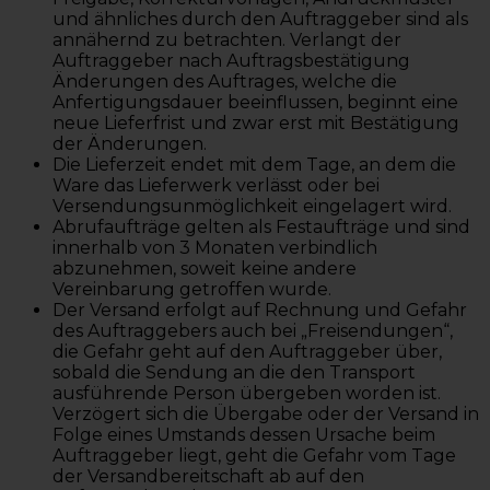
und ähnliches durch den Auftraggeber sind als
annähernd zu betrachten. Verlangt der
Auftraggeber nach Auftragsbestätigung
Änderungen des Auftrages, welche die
Anfertigungsdauer beeinflussen, beginnt eine
neue Lieferfrist und zwar erst mit Bestätigung
der Änderungen.
Die Lieferzeit endet mit dem Tage, an dem die
Ware das Lieferwerk verlässt oder bei
Versendungsunmöglichkeit eingelagert wird.
Abrufaufträge gelten als Festaufträge und sind
innerhalb von 3 Monaten verbindlich
abzunehmen, soweit keine andere
Vereinbarung getroffen wurde.
Der Versand erfolgt auf Rechnung und Gefahr
des Auftraggebers auch bei „Freisendungen“,
die Gefahr geht auf den Auftraggeber über,
sobald die Sendung an die den Transport
ausführende Person übergeben worden ist.
Verzögert sich die Übergabe oder der Versand in
Folge eines Umstands dessen Ursache beim
Auftraggeber liegt, geht die Gefahr vom Tage
der Versandbereitschaft ab auf den