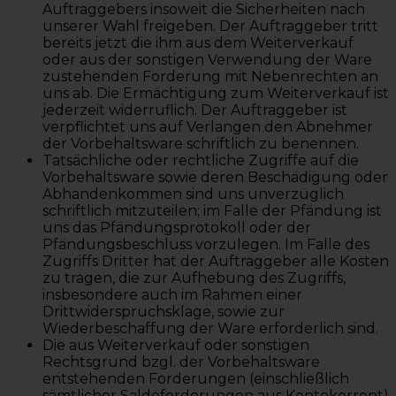
Auftraggebers insoweit die Sicherheiten nach
unserer Wahl freigeben. Der Auftraggeber tritt
bereits jetzt die ihm aus dem Weiterverkauf
oder aus der sonstigen Verwendung der Ware
zustehenden Forderung mit Nebenrechten an
uns ab. Die Ermächtigung zum Weiterverkauf ist
jederzeit widerruflich. Der Auftraggeber ist
verpflichtet uns auf Verlangen den Abnehmer
der Vorbehaltsware schriftlich zu benennen.
Tatsächliche oder rechtliche Zugriffe auf die
Vorbehaltsware sowie deren Beschädigung oder
Abhandenkommen sind uns unverzüglich
schriftlich mitzuteilen; im Falle der Pfändung ist
uns das Pfändungsprotokoll oder der
Pfändungsbeschluss vorzulegen. Im Falle des
Zugriffs Dritter hat der Auftraggeber alle Kosten
zu tragen, die zur Aufhebung des Zugriffs,
insbesondere auch im Rahmen einer
Drittwiderspruchsklage, sowie zur
Wiederbeschaffung der Ware erforderlich sind.
Die aus Weiterverkauf oder sonstigen
Rechtsgrund bzgl. der Vorbehaltsware
entstehenden Forderungen (einschließlich
sämtlicher Saldoforderungen aus Kontokorrent)