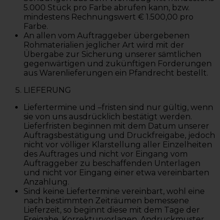
5.000 Stück pro Farbe abrufen kann, bzw.
mindestens Rechnungswert € 1.500,00 pro
Farbe.
An allen vom Auftraggeber übergebenen
Rohmaterialien jeglicher Art wird mit der
Übergabe zur Sicherung unserer sämtlichen
gegenwärtigen und zukünftigen Forderungen
aus Warenlieferungen ein Pfandrecht bestellt.
LIEFERUNG
Liefertermine und –fristen sind nur gültig, wenn
sie von uns ausdrücklich bestätigt werden.
Lieferfristen beginnen mit dem Datum unserer
Auftragsbestätigung und Druckfreigabe, jedoch
nicht vor völliger Klarstellung aller Einzelheiten
des Auftrages und nicht vor Eingang vom
Auftraggeber zu beschaffenden Unterlagen
und nicht vor Eingang einer etwa vereinbarten
Anzahlung.
Sind keine Liefertermine vereinbart, wohl eine
nach bestimmten Zeiträumen bemessene
Lieferzeit, so beginnt diese mit dem Tage der
Freigabe, Korrekturvorlagen, Andruckmuster