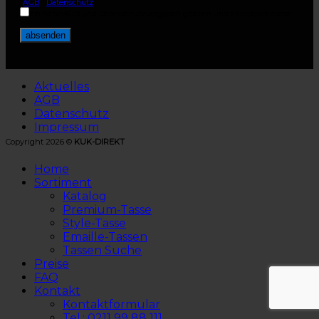
(
AGB
-
Datenschutz
)
Ich habe AGB und Datenschutzvorgaben gelesen und akzeptiere diese.
Aktuelles
AGB
Datenschutz
Impressum
Copyright 2026 ©
KUK-DIREKT
Home
Sortiment
Katalog
Premium-Tasse
Style-Tasse
Emaille-Tassen
Tassen Suche
Preise
FAQ
Kontakt
Kontaktformular
Tel.: 0211 99 88 111