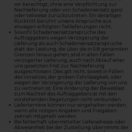
wir berechtigt, ohne eine Verpflichtung zur
Nachlieferung oder von Schadensersatz ganz
oder teilweise zurückzutreten. Ein derartiger
Rücktritt berührt unsere Ansprüche aus
etwaigen erfolgten Teillieferungen nicht.
Sowohl Schadensersatzansprüche des
Auftraggebers wegen Verzögerung der
Lieferung als auch Schadensersatzansprüche
statt der Leistung, die über die in 5.8 genannten
Grenzen hinaus gehen, sind in allen Fällen
verzögerter Lieferung, auch nach Ablauf einer
uns gesetzten Frist zur Nachlieferung
ausgeschlossen. Dies gilt nicht, soweit in Fällen
des Vorsatzes, der groben Fahrlässigkeit, oder
wegen der Verzögerung der Lieferung von uns
zu vertreten ist. Eine Änderung der Beweislast
zum Nachteil des Auftraggebers ist mit den
vorstehenden Regelungen nicht verbunden.
Liefertermine können nur eingehalten werden,
wenn alle nötigen Angaben und Freigaben
zeitnah mitgeteilt werden.
Bei fehlerhaft übermittelter Lieferadresse oder
Abwesenheit bei der Zustellung übernimmt der