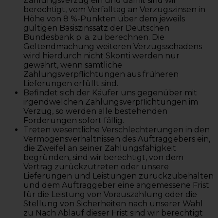
Zahlungsverzug ein und damit sind wir
berechtigt, vom Verfalltag an Verzugszinsen in
Höhe von 8 %-Punkten über dem jeweils
gültigen Basiszinssatz der Deutschen
Bundesbank p. a. zu berechnen. Die
Geltendmachung weiteren Verzugsschadens
wird hierdurch nicht Skonti werden nur
gewährt, wenn sämtliche
Zahlungsverpflichtungen aus früheren
Lieferungen erfüllt sind.
Befindet sich der Käufer uns gegenüber mit
irgendwelchen Zahlungsverpflichtungen im
Verzug, so werden alle bestehenden
Forderungen sofort fällig.
Treten wesentliche Verschlechterungen in den
Vermögensverhältnissen des Auftraggebers ein,
die Zweifel an seiner Zahlungsfähigkeit
begründen, sind wir berechtigt, von dem
Vertrag zurückzutreten oder unsere
Lieferungen und Leistungen zurückzubehalten
und dem Auftraggeber eine angemessene Frist
für die Leistung von Vorauszahlung oder die
Stellung von Sicherheiten nach unserer Wahl
zu Nach Ablauf dieser Frist sind wir berechtigt