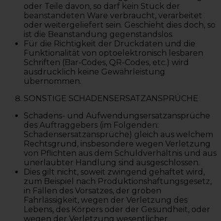
oder Teile davon, so darf kein Stück der
beanstandeten Ware verbraucht, verarbeitet
oder weitergeliefert sein. Geschieht dies doch, so
ist die Beanstandung gegenstandslos.
Für die Richtigkeit der Druckdaten und die
Funktionalität von optoelektronisch lesbaren
Schriften (Bar-Codes, QR-Codes, etc.) wird
ausdrücklich keine Gewährleistung
übernommen.
SONSTIGE SCHADENSERSATZANSPRÜCHE
Schadens- und Aufwendungsersatzansprüche
des Auftraggebers (im Folgenden:
Schadensersatzansprüche) gleich aus welchem
Rechtsgrund, insbesondere wegen Verletzung
von Pflichten aus dem Schuldverhältnis und aus
unerlaubter Handlung sind ausgeschlossen.
Dies gilt nicht, soweit zwingend gehaftet wird,
zum Beispiel nach Produktionshaftungsgesetz,
in Fällen des Vorsatzes, der groben
Fahrlässigkeit, wegen der Verletzung des
Lebens, des Körpers oder der Gesundheit, oder
wegen der Verletzung wesentlicher