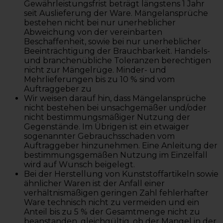
Gewährleistungsfrist beträgt längstens 1 Jahr
seit Auslieferung der Ware. Mängelansprüche
bestehen nicht bei nur unerheblicher
Abweichung von der vereinbarten
Beschaffenheit, sowie bei nur unerheblicher
Beeinträchtigung der Brauchbarkeit. Handels-
und branchenübliche Toleranzen berechtigen
nicht zur Mängelrüge. Minder- und
Mehrlieferungen bis zu 10 % sind vom
Auftraggeber zu
Wir weisen darauf hin, dass Mängelansprüche
nicht bestehen bei unsachgemäßer und/oder
nicht bestimmungsmäßiger Nutzung der
Gegenstände. Im Übrigen ist ein etwaiger
sogenannter Gebrauchsschaden vom
Auftraggeber hinzunehmen. Eine Anleitung der
bestimmungsgemäßen Nutzung im Einzelfall
wird auf Wunsch beigelegt.
Bei der Herstellung von Kunststoffartikeln sowie
ähnlicher Waren ist der Anfall einer
verhältnismäßigen geringen Zahl fehlerhafter
Ware technisch nicht zu vermeiden und ein
Anteil bis zu 5 % der Gesamtmenge nicht zu
beanstanden, gleichgültig, ob der Mangel in der