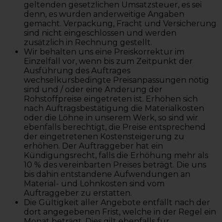
geltenden gesetzlichen Umsatzsteuer, es sei
denn, es wurden anderweitige Angaben
gemacht. Verpackung, Fracht und Versicherung
sind nicht eingeschlossen und werden
zusätzlich in Rechnung gestellt.
Wir behalten uns eine Preiskorrektur im
Einzelfall vor, wenn bis zum Zeitpunkt der
Ausführung des Auftrages
wechselkursbedingte Preisanpassungen nötig
sind und / oder eine Änderung der
Rohstoffpreise eingetreten ist. Erhöhen sich
nach Auftragsbestätigung die Materialkosten
oder die Löhne in unserem Werk, so sind wir
ebenfalls berechtigt, die Preise entsprechend
der eingetretenen Kostensteigerung zu
erhöhen. Der Auftraggeber hat ein
Kündigungsrecht, falls die Erhöhung mehr als
10 % des vereinbarten Preises beträgt. Die uns
bis dahin entstandene Aufwendungen an
Material- und Lohnkosten sind vom
Auftraggeber zu erstatten.
Die Gültigkeit aller Angebote entfällt nach der
dort angegebenen Frist, welche in der Regel ein
Monat beträgt. Dies gilt ebenfalls für