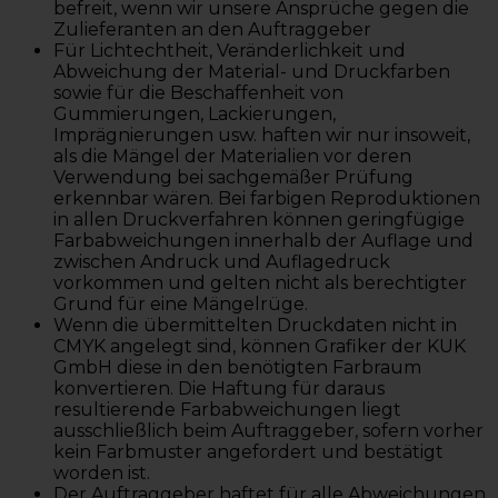
befreit, wenn wir unsere Ansprüche gegen die
Zulieferanten an den Auftraggeber
Für Lichtechtheit, Veränderlichkeit und
Abweichung der Material- und Druckfarben
sowie für die Beschaffenheit von
Gummierungen, Lackierungen,
Imprägnierungen usw. haften wir nur insoweit,
als die Mängel der Materialien vor deren
Verwendung bei sachgemäßer Prüfung
erkennbar wären. Bei farbigen Reproduktionen
in allen Druckverfahren können geringfügige
Farbabweichungen innerhalb der Auflage und
zwischen Andruck und Auflagedruck
vorkommen und gelten nicht als berechtigter
Grund für eine Mängelrüge.
Wenn die übermittelten Druckdaten nicht in
CMYK angelegt sind, können Grafiker der KUK
GmbH diese in den benötigten Farbraum
konvertieren. Die Haftung für daraus
resultierende Farbabweichungen liegt
ausschließlich beim Auftraggeber, sofern vorher
kein Farbmuster angefordert und bestätigt
worden ist.
Der Auftraggeber haftet für alle Abweichungen,