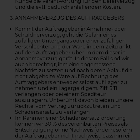
Kunde die Verantwortung für den Lieferverzug
und die evtl. dadurch anfallenden Kosten.
ANNAHMEVERZUG DES AUFTRAGGEBERS
Kommt der Auftraggeber in Annahme- oder
Schuldnerverzug, geht die Gefahr eines
zufälligen Untergangs oder einer zufälligen
Verschlechterung der Ware in dem Zeitpunkt
auf den Auftraggeber über, in dem dieser in
Annahmeverzug gerät. In diesem Fall sind wir
auch berechtigt, ihm eine angemessene
Nachfrist zu setzen und nach deren Ablauf die
nicht abgeholte Ware auf Rechnung des
Auftraggebers entweder selbst auf Lager zu
nehmen und ein Lagergeld gem. Ziff. 5.11
verlangen oder bei einem Spediteur
auszulagern. Unberührt davon bleiben unsere
Rechte, vom Vertrag zurückzutreten und
Schadensersatz zu verlangen.
Im Rahmen einer Schadensersatzforderung
können wir 30 % des vereinbarten Preises als
Entschädigung ohne Nachweis fordern, sofern
der Auftraggeber nicht nachweist, dass ihm ein