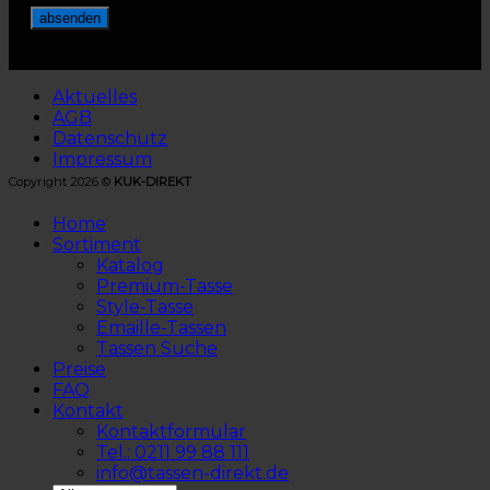
Aktuelles
AGB
Datenschutz
Impressum
Copyright 2026 ©
KUK-DIREKT
Home
Sortiment
Katalog
Premium-Tasse
Style-Tasse
Emaille-Tassen
Tassen Suche
Preise
FAQ
Kontakt
Kontaktformular
Tel.: 0211 99 88 111
info@tassen-direkt.de