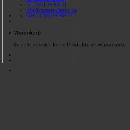
Tel.: 0211 99 88 111
info@tassen-direkt.de
+49 (0) 211 / 99 88 111
Warenkorb
Es befinden sich keine Produkte im Warenkorb.