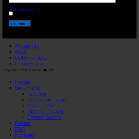
(
AGB
-
Datenschutz
)
Ich habe AGB und Datenschutzvorgaben gelesen und akzeptiere diese.
Aktuelles
AGB
Datenschutz
Impressum
Copyright 2026 ©
KUK-DIREKT
Home
Sortiment
Katalog
Premium-Tasse
Style-Tasse
Emaille-Tassen
Tassen Suche
Preise
FAQ
Kontakt