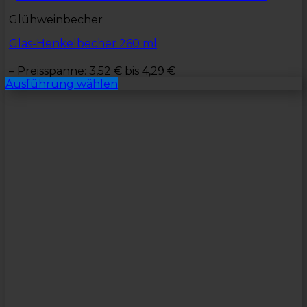
Glühweinbecher
Glas-Henkelbecher 260 ml
–
Preisspanne: 3,52 € bis 4,29 €
Ausführung wählen