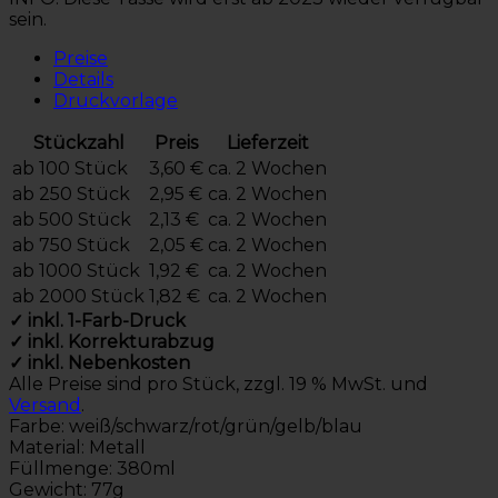
sein.
Preise
Details
Druckvorlage
Stückzahl
Preis
Lieferzeit
ab 100 Stück
3,60 €
ca. 2 Wochen
ab 250 Stück
2,95 €
ca. 2 Wochen
ab 500 Stück
2,13 €
ca. 2 Wochen
ab 750 Stück
2,05 €
ca. 2 Wochen
ab 1000 Stück
1,92 €
ca. 2 Wochen
ab 2000 Stück
1,82 €
ca. 2 Wochen
✓ inkl. 1-Farb-Druck
✓ inkl. Korrekturabzug
✓ inkl. Nebenkosten
Alle Preise sind pro Stück, zzgl. 19 % MwSt. und
Versand
.
Farbe: weiß/schwarz/rot/grün/gelb/blau
Material: Metall
Füllmenge: 380ml
Gewicht: 77g