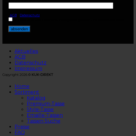
(
AGB
-
Datenschutz
)
Ich habe AGB und Datenschutzvorgaben gelesen und akzeptiere diese.
Aktuelles
AGB
Datenschutz
Impressum
Copyright 2026 ©
KUK-DIREKT
Home
Sortiment
Katalog
Premium-Tasse
Style-Tasse
Emaille-Tassen
Tassen Suche
Preise
FAQ