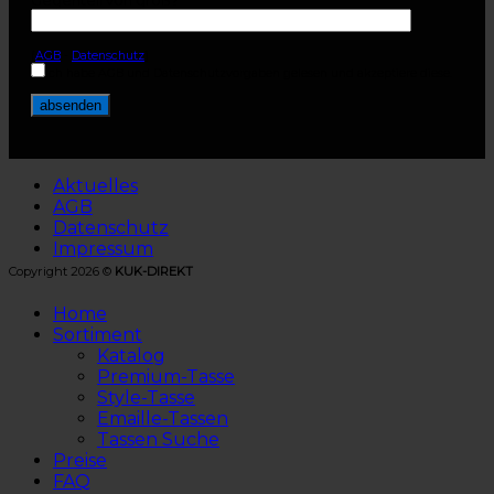
(
AGB
-
Datenschutz
)
Ich habe AGB und Datenschutzvorgaben gelesen und akzeptiere diese.
Aktuelles
AGB
Datenschutz
Impressum
Copyright 2026 ©
KUK-DIREKT
Home
Sortiment
Katalog
Premium-Tasse
Style-Tasse
Emaille-Tassen
Tassen Suche
Preise
FAQ