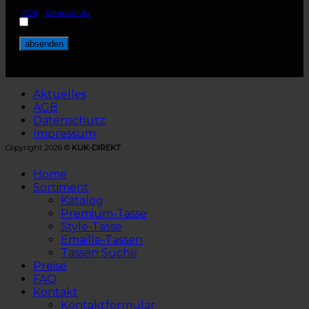
(
AGB
-
Datenschutz
)
Ich habe AGB und Datenschutzvorgaben gelesen und akzeptiere diese.
Aktuelles
AGB
Datenschutz
Impressum
Copyright 2026 ©
KUK-DIREKT
Home
Sortiment
Katalog
Premium-Tasse
Style-Tasse
Emaille-Tassen
Tassen Suche
Preise
FAQ
Kontakt
Kontaktformular