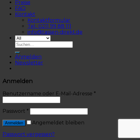
Preise
FAQ
Kontakt
Kontaktformular
Tel.: 0211 99 88 111
info@tassen-direkt.de
Anmelden
Newsletter
Anmelden
Benutzername oder E-Mail-Adresse
*
Passwort
*
Angemeldet bleiben
Anmelden
Passwort vergessen?