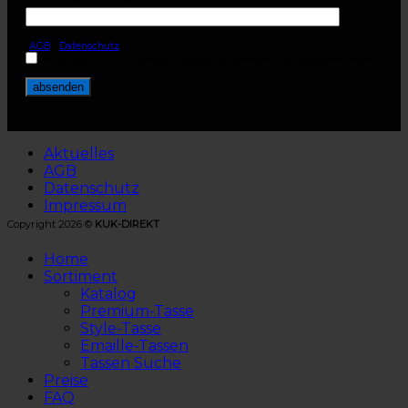
(
AGB
-
Datenschutz
)
Ich habe AGB und Datenschutzvorgaben gelesen und akzeptiere diese.
Aktuelles
AGB
Datenschutz
Impressum
Copyright 2026 ©
KUK-DIREKT
Home
Sortiment
Katalog
Premium-Tasse
Style-Tasse
Emaille-Tassen
Tassen Suche
Preise
FAQ