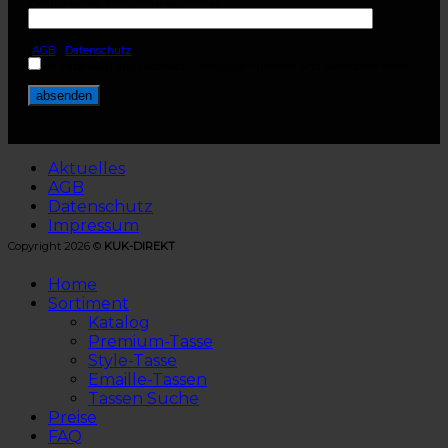
(
AGB
-
Datenschutz
)
Ich habe AGB und Datenschutzvorgaben gelesen und akzeptiere diese.
Aktuelles
AGB
Datenschutz
Impressum
Copyright 2026 ©
KUK-DIREKT
Home
Sortiment
Katalog
Premium-Tasse
Style-Tasse
Emaille-Tassen
Tassen Suche
Preise
FAQ