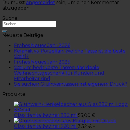
Du musst
angemeldet
sein, um einen Kommentar
abzugeben.
Suche
Neueste Beiträge
Frohes Neues Jahr 2026
Keramik vs. Porzellan: Welche Tasse ist die beste
Wahl?
Frohes Neues Jahr 2025
Warum bedruckte Tassen das ideale
Weihnachtsgeschenk für Kunden und
Mitarbeiter sind
Sie suchen Glühweintassen mit eigenem Druck?
Produkte
Glas-Henkelbecher 330 ml
55,00
€
Glas-Henkelbecher 260 ml
3,52
€
–