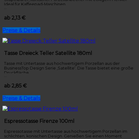
Ideal für Kaffeepad-Maschinen.
…
ab 2,13 €
Preise & Details
Tasse Dreieck Teller Satellite 180ml
Tasse mit Untertasse aus hochwertigem Porzellan aus der
BusinessTop Design Serie ‚Satellite‘. Die Tasse bietet eine große
Druckfläche.
…
ab 2,85 €
Preise & Details
Espressotasse Firenze 100ml
Espressotasse mit Untertasse aus hochwertigem Porzellan im
schlichten, konischen Design. Genießen Sie einen Moment