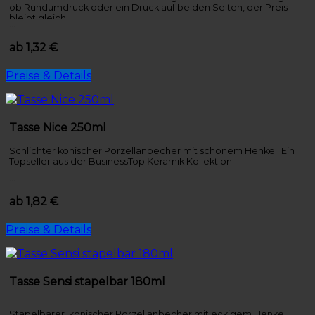
ob Rundumdruck oder ein Druck auf beiden Seiten, der Preis
bleibt gleich.
…
ab 1,32 €
Preise & Details
Tasse Nice 250ml
Schlichter konischer Porzellanbecher mit schönem Henkel. Ein
Topseller aus der BusinessTop Keramik Kollektion.
…
ab 1,82 €
Preise & Details
Tasse Sensi stapelbar 180ml
Stapelbarer, konischer Porzellanbecher mit eckigem Henkel.