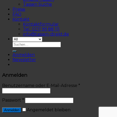
Tassen Suche
Preise
FAQ
Kontakt
Kontaktformular
Tel.: 0211 99 88 111
info@tassen-direkt.de
Anmelden
Newsletter
Anmelden
Benutzername oder E-Mail-Adresse
*
Passwort
*
Angemeldet bleiben
Anmelden