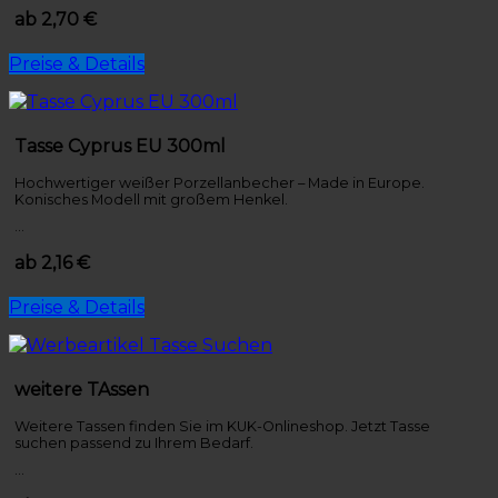
ab 2,70 €
Preise & Details
Tasse Cyprus EU 300ml
Hochwertiger weißer Porzellanbecher – Made in Europe.
Konisches Modell mit großem Henkel.
…
ab 2,16 €
Preise & Details
weitere TAssen
Weitere Tassen finden Sie im KUK-Onlineshop. Jetzt Tasse
suchen passend zu Ihrem Bedarf.
…