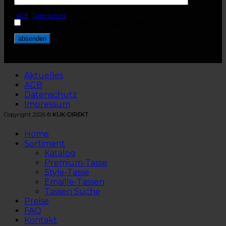
(
AGB
-
Datenschutz
)
Ich habe AGB und Datenschutzvorgaben gelesen und akzeptiere diese.
Aktuelles
AGB
Datenschutz
Impressum
Copyright 2026 ©
KUK-DIREKT
Home
Sortiment
Katalog
Premium-Tasse
Style-Tasse
Emaille-Tassen
Tassen Suche
Preise
FAQ
Kontakt