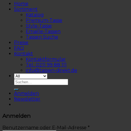
Home
Sortiment
Katalog
Premium-Tasse
Style-Tasse
Emaille-Tassen
Tassen Suche
Preise
FAQ
Kontakt
Kontaktformular
Tel.: 0211 99 88 111
info@tassen-direkt.de
Anmelden
Newsletter
Anmelden
Benutzername oder E-Mail-Adresse
*