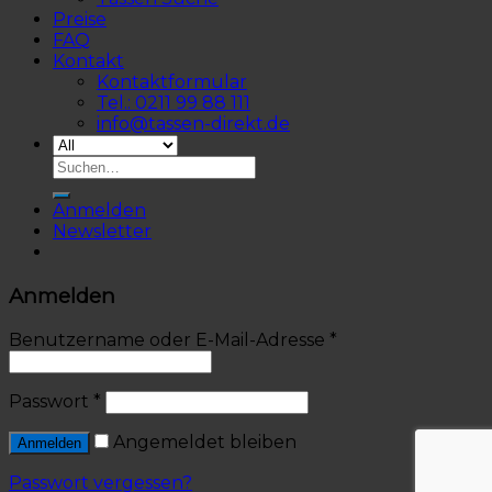
Preise
FAQ
Kontakt
Kontaktformular
Tel.: 0211 99 88 111
info@tassen-direkt.de
Anmelden
Newsletter
Anmelden
Benutzername oder E-Mail-Adresse
*
Passwort
*
Angemeldet bleiben
Anmelden
Passwort vergessen?