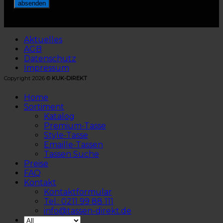
Aktuelles
AGB
Datenschutz
Impressum
Copyright 2026 ©
KUK-DIREKT
Home
Sortiment
Katalog
Premium-Tasse
Style-Tasse
Emaille-Tassen
Tassen Suche
Preise
FAQ
Kontakt
Kontaktformular
Tel.: 0211 99 88 111
info@tassen-direkt.de