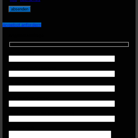
Angebot anfordern
Angebotsanfrage
Stückzahl/en
Ihre Firma (erforderlich)
Ihr Name (erforderlich)
Ihre Telefonnummer
Ihre E-Mail-Adresse (erforderlich)
Ihre Anschrift